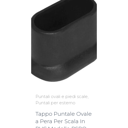
Puntali ovali e piedi scale
Puntali per esterno
Tappo Puntale Ovale
a Pera Per Scala In