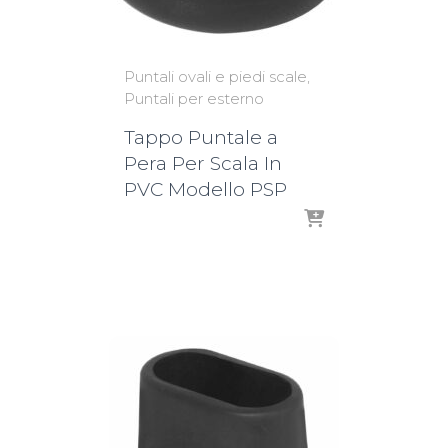
Puntali ovali e piedi scale
Puntali per esterno
Tappo Puntale a
Pera Per Scala In
PVC Modello PSP