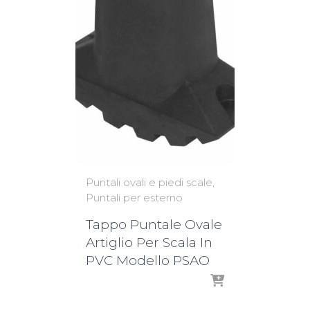
Puntali ovali e piedi scale
Puntali per esterno
Tappo Puntale Ovale
Artiglio Per Scala In
PVC Modello PSAO