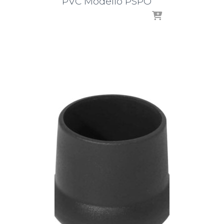
PVC Modello PSPO