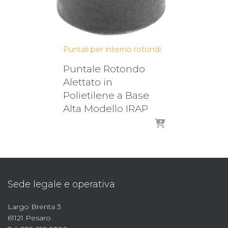
Puntali per interno rotondi
Puntale Rotondo
Alettato in
Polietilene a Base
Alta Modello IRAP
Sede legale e operativa
Largo Brenta 3
61121 Pesaro