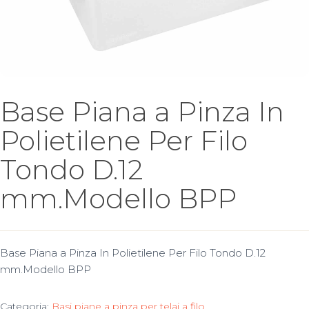
Base Piana a Pinza In
Polietilene Per Filo
Tondo D.12
mm.Modello BPP
Base Piana a Pinza In Polietilene Per Filo Tondo D.12
mm.Modello BPP
Categoria:
Basi piane a pinza per telai a filo