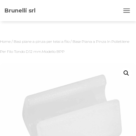
Brunelli srl
NAVI
Home
/
Basi piane a pinza per telai a filo
/ Base Piana a Pinza In Polietilene
Per Filo Tondo D.12 mm.Modello BPP