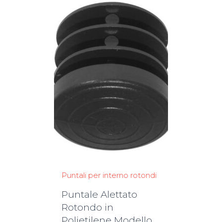
Puntali per interno rotondi
Puntale Alettato
Rotondo in
Polietilene Modello