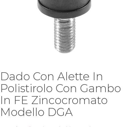
Dado Con Alette In
Polistirolo Con Gambo
In FE Zincocromato
Modello DGA