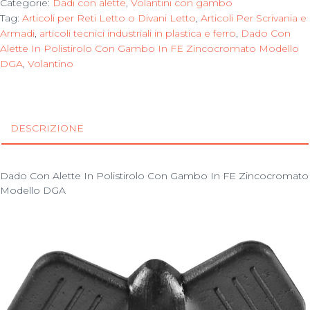
Categorie:
Dadi con alette
,
Volantini con gambo
Tag:
Articoli per Reti Letto o Divani Letto
,
Articoli Per Scrivania e
Armadi
,
articoli tecnici industriali in plastica e ferro
,
Dado Con
Alette In Polistirolo Con Gambo In FE Zincocromato Modello
DGA
,
Volantino
DESCRIZIONE
Dado Con Alette In Polistirolo Con Gambo In FE Zincocromato
Modello DGA