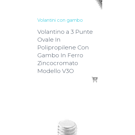
Volantini con gambo
Volantino a 3 Punte
Ovale In
Polipropilene Con
Gambo In Ferro
Zincocromato
Modello V3O