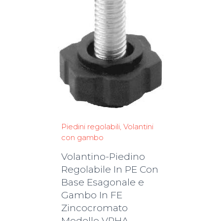
Piedini regolabili
Volantini
con gambo
Volantino-Piedino
Regolabile In PE Con
Base Esagonale e
Gambo In FE
Zincocromato
Modello VPHA