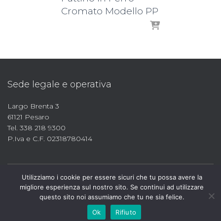
Cromato Modello PP
Sede legale e operativa
Largo Brenta 3
61121 Pesaro
Tel. 338 218 9300
P.Iva e C.F. 02318780414
Utilizziamo i cookie per essere sicuri che tu possa avere la
migliore esperienza sul nostro sito. Se continui ad utilizzare
questo sito noi assumiamo che tu ne sia felice.
Ok
Rifiuto