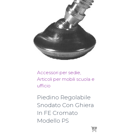
Accessori per sedie
Articoli per mobili scuola e
ufficio
Piedino Regolabile
Snodato Con Ghiera
In FE Cromato
Modello PS