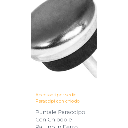
Accessori per sedie
Paracolpi con chiodo
Puntale Paracolpo
Con Chiodo e
Pattino In Ferro