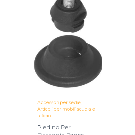
Accessori per sedie
Articoli per mobili scuola e
ufficio
Piedino Per