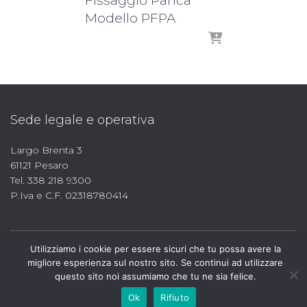
Fissaggio Panca
Modello PFPA
Sede legale e operativa
Largo Brenta 3
61121 Pesaro
Tel. 338 218 9300
P.Iva e C.F. 02318780414
Utilizziamo i cookie per essere sicuri che tu possa avere la
migliore esperienza sul nostro sito. Se continui ad utilizzare
questo sito noi assumiamo che tu ne sia felice.
Ok
Rifiuto