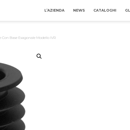
L’AZIENDA
NEWS
CATALOGHI
GL
le Con Base Esagonale Modello IVR