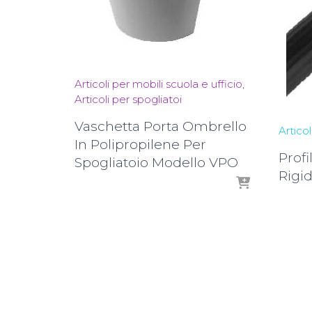
Articoli per mobili scuola e ufficio
Articoli per spogliatoi
Vaschetta Porta Ombrello
Articol
In Polipropilene Per
Prof
Spogliatoio Modello VPO
Rigi