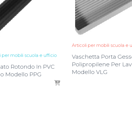
Articoli per mobili scuola e u
i per mobili scuola e ufficio
Vaschetta Porta Gess
Polipropilene Per La
ilato Rotondo In PVC
Modello VLG
do Modello PPG