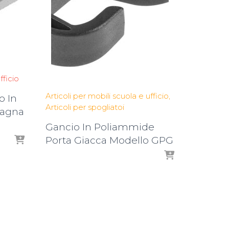
fficio
Articoli per mobili scuola e ufficio
o In
Articoli per spogliatoi
vagna
Gancio In Poliammide
Porta Giacca Modello GPG