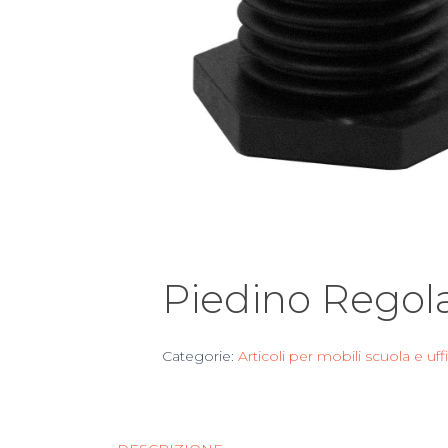
Piedino Regol
Categorie:
Articoli per mobili scuola e uff