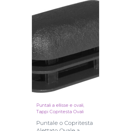
Puntali a ellisse e ovali
Tappi Copritesta Ovali
Puntale o Copritesta
Alettato Ovale a