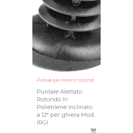
Puntali per interno rotondi
Puntale Alettato
Rotondo In
Polietilene Inclinato
a 12° per ghiera Mod.
IRGI