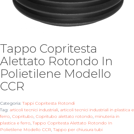
Tappo Copritesta
Alettato Rotondo In
Polietilene Modello
CCR
Categoria:
Tappi Copritesta Rotondi
Tag:
articoli tecnici industriali
,
articoli tecnici industriali in plastica e
ferro
,
Copritubo
,
Copritubo alettato rotondo
,
minuteria in
plastica e ferro
,
Tappo Copritesta Alettato Rotondo In
Polietilene Modello CCR
,
Tappo per chiusura tubi