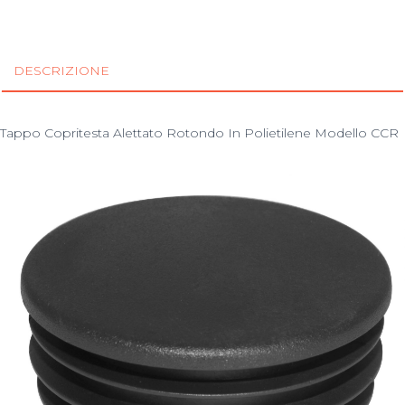
DESCRIZIONE
Tappo Copritesta Alettato Rotondo In Polietilene Modello CCR