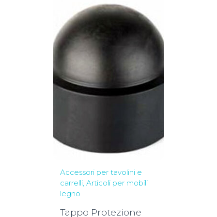
Accessori per tavolini e
carrelli
Articoli per mobili
legno
Tappo Protezione