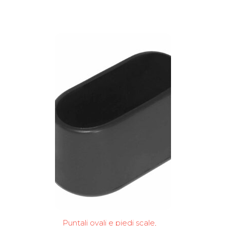
Puntali ovali e piedi scale