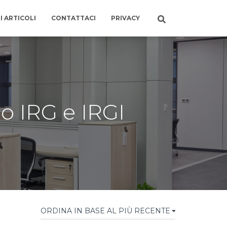
I ARTICOLI
CONTATTACI
PRIVACY
lo IRG e IRGI