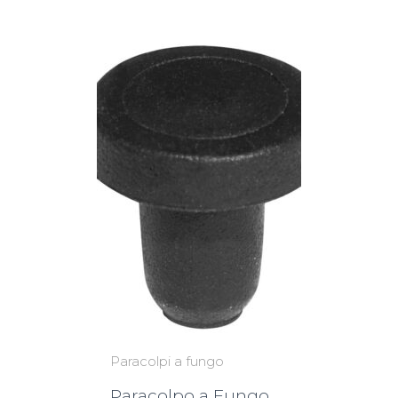
Paracolpi a fungo
Paracolpo a Fungo