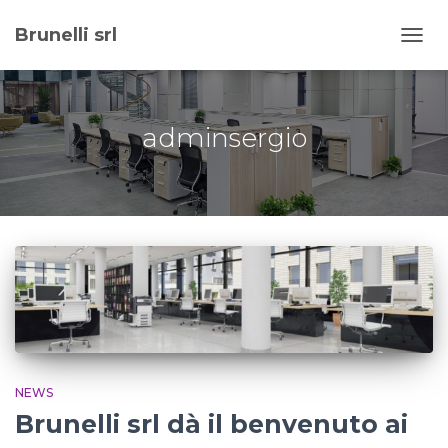
Brunelli srl
NAVI
TOGG
adminsergio
NEWS
Brunelli srl dà il benvenuto ai