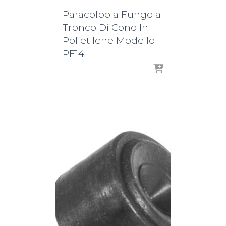
Paracolpo a Fungo a
Tronco Di Cono In
Polietilene Modello
PF14