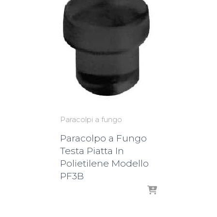
Paracolpi a fungo
Paracolpo a Fungo
Testa Piatta In
Polietilene Modello
PF3B