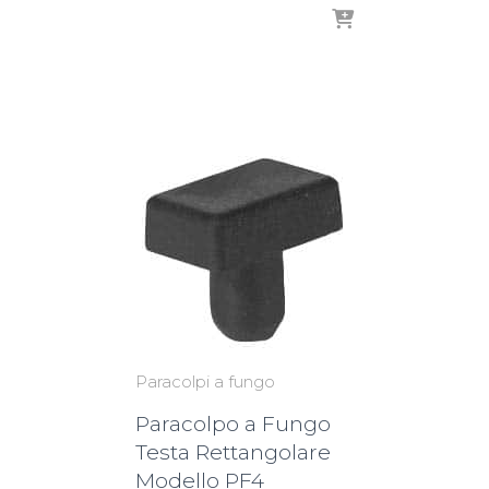
Paracolpi a fungo
Paracolpo a Fungo
Testa Rettangolare
Modello PF4