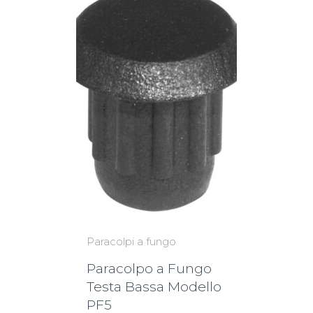
Paracolpi a fungo
Paracolpo a Fungo
Testa Bassa Modello
PF5