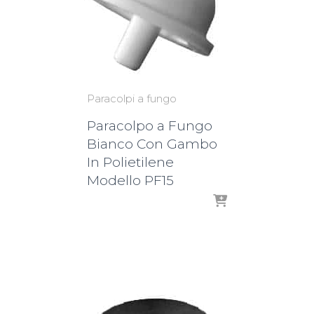
Paracolpi a fungo
Paracolpo a Fungo
Bianco Con Gambo
In Polietilene
Modello PF15