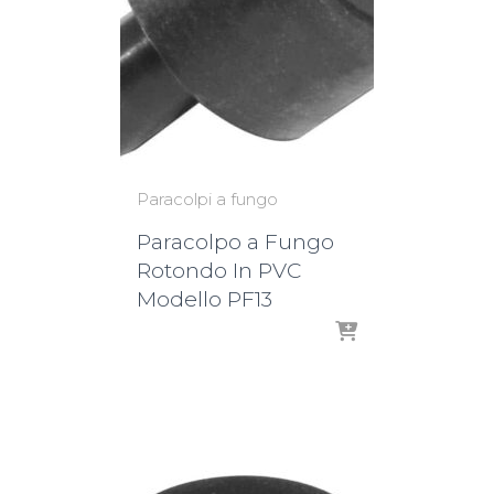
Paracolpi a fungo
Paracolpo a Fungo
Rotondo In PVC
Modello PF13