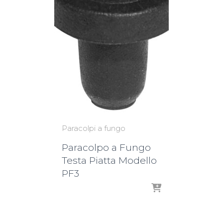
Paracolpi a fungo
Paracolpo a Fungo
Testa Piatta Modello
PF3