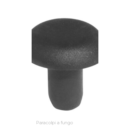
Paracolpi a fungo