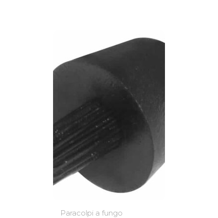
Paracolpi a fungo