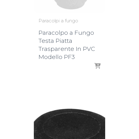
Paracolpi a fungo
Paracolpo a Fungo
Testa Piatta
Trasparente In PVC
Modello PF3