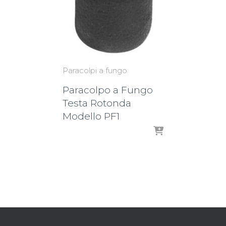
Paracolpi a fungo
Paracolpo a Fungo
Testa Rotonda
Modello PF1