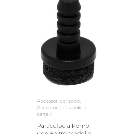
Accessori per sedie
Accessori per tavolini e
carrelli
Paracolpo a Perno
Con Feltro Modello