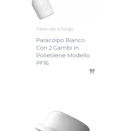
Paracolpi a fungo
Paracolpo Bianco
Con 2 Gambi In
Polietilene Modello
PF16