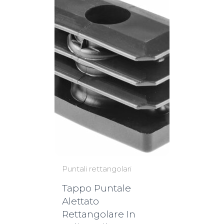
Puntali rettangolari
Tappo Puntale
Alettato
Rettangolare In