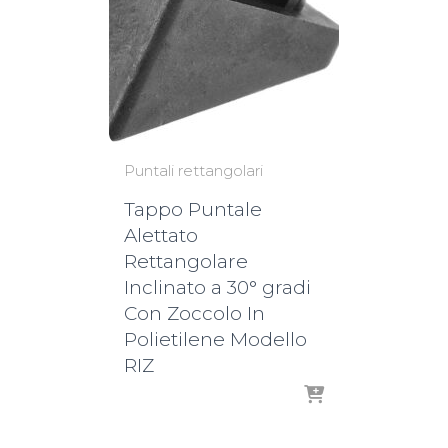
Puntali rettangolari
Tappo Puntale
Alettato
Rettangolare
Inclinato a 30° gradi
Con Zoccolo In
Polietilene Modello
RIZ