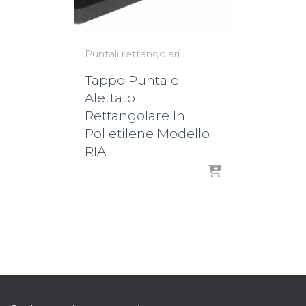
Puntali rettangolari
Tappo Puntale
Alettato
Rettangolare In
Polietilene Modello
RIA