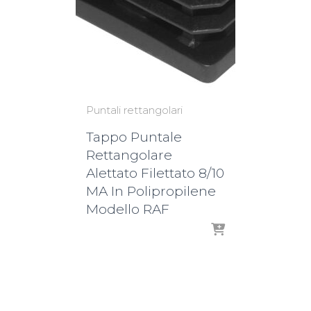
Puntali rettangolari
Tappo Puntale
Rettangolare
Alettato Filettato 8/10
MA In Polipropilene
Modello RAF