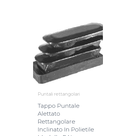
Puntali rettangolari
Tappo Puntale
Alettato
Rettangolare
Inclinato In Polietile