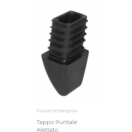
Puntali rettangolari
Tappo Puntale
Alettato