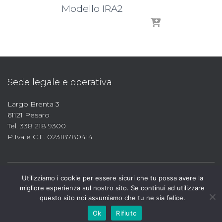
Modello IRA2
Sede legale e operativa
Largo Brenta 3
61121 Pesaro
Tel. 338 218 9300
P.Iva e C.F. 02318780414
Utilizziamo i cookie per essere sicuri che tu possa avere la
migliore esperienza sul nostro sito. Se continui ad utilizzare
questo sito noi assumiamo che tu ne sia felice.
Ok
Rifiuto