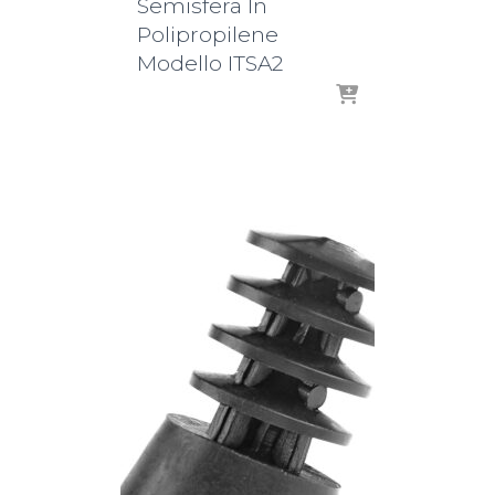
Semisfera In
Polipropilene
Modello ITSA2