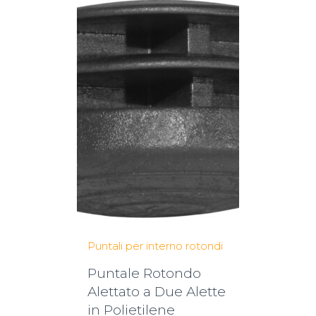
Puntali per interno rotondi
Puntale Rotondo
Alettato a Due Alette
in Polietilene